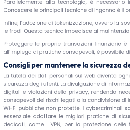
Parallelamente alla tecnologia, è necessario i
Conoscere le principali tecniche di inganno è il
Infine, l’adozione di tokenizzazione, ovvero la s
le frodi. Questa tecnica impedisce ai malintenziona
Proteggere le proprie transazioni finanziarie 
all’impiego di pratiche consapevoli, è possibile d
Consigli per mantenere la sicurezza de
La tutela dei dati personali sul web diventa ogn
sicurezza degli utenti. La divulgazione di informa
digitali e violazioni della privacy, rendendo ne
consapevoli dei rischi legati alla condivisione d
Wi-Fi pubbliche non protette. I cybercriminali s
essenziale adottare le migliori pratiche di si
dedicati, come i VPN, per la protezione delle