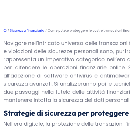
/
Sicurezza finanziaria
/ Come potete proteggere le vostre transazioni finan
Navigare nell’intricato universo delle transazioni
e violazioni delle sicurezze personali sono, pur
rappresenta un imperativo categorico nell’era d
per difendere le operazioni finanziarie online.
all’adozione di software antivirus e antimalware
sicurezza avanzati. Si analizzeranno poi le tecnic
due passaggi nella tutela delle attività finanziari
mantenere intatta la sicurezza dei dati personali
Strategie di sicurezza per proteggere 
Nell’era digitale, la protezione delle transazion