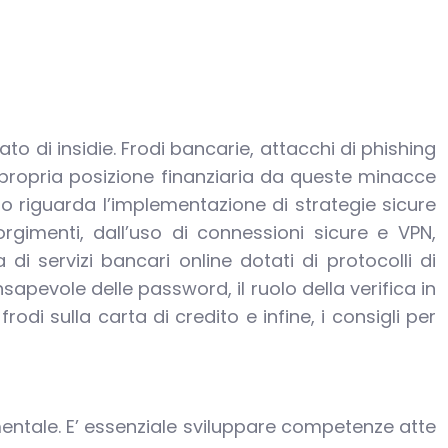
to di insidie. Frodi bancarie, attacchi di phishing
a propria posizione finanziaria da queste minacce
o riguarda l’implementazione di strategie sicure
orgimenti, dall’uso di connessioni sicure e VPN,
di servizi bancari online dotati di protocolli di
sapevole delle password, il ruolo della verifica in
rodi sulla carta di credito e infine, i consigli per
amentale. E’ essenziale sviluppare competenze atte