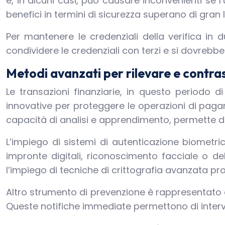
e, in alcuni casi, può causare inconvenienti se l
benefici in termini di sicurezza superano di gran 
Per mantenere le credenziali della verifica in
condividere le credenziali con terzi e si dovrebbe
Metodi avanzati per rilevare e contrast
Le transazioni finanziarie, in questo periodo d
innovative per proteggere le operazioni di pagamen
capacità di analisi e apprendimento, permette d
L’impiego di sistemi di autenticazione biometri
impronte digitali, riconoscimento facciale o del
l’impiego di tecniche di crittografia avanzata pr
Altro strumento di prevenzione è rappresentato dai
Queste notifiche immediate permettono di interv