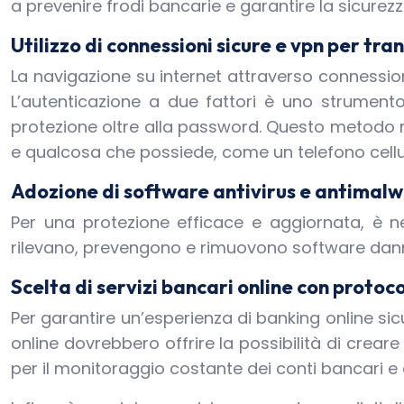
a prevenire frodi bancarie e garantire la sicurezz
Utilizzo di connessioni sicure e vpn per tra
La navigazione su internet attraverso connessioni
L’autenticazione a due fattori è uno strumento 
protezione oltre alla password. Questo metodo r
e qualcosa che possiede, come un telefono cellu
Adozione di software antivirus e antimal
Per una protezione efficace e aggiornata, è ne
rilevano, prevengono e rimuovono software danno
Scelta di servizi bancari online con protoco
Per garantire un’esperienza di banking online sic
online dovrebbero offrire la possibilità di crea
per il monitoraggio costante dei conti bancari e 