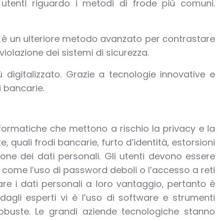
i utenti riguardo i metodi di frode più comuni.
ci, è un ulteriore metodo avanzato per contrastare
violazione dei sistemi di sicurezza.
digitalizzato. Grazie a tecnologie innovative e
i bancarie.
nformatiche che mettono a rischio la privacy e la
 quali frodi bancarie, furto d’identità, estorsioni
ione dei dati personali. Gli utenti devono essere
, come l’uso di password deboli o l’accesso a reti
are i dati personali a loro vantaggio, pertanto è
agli esperti vi è l’uso di software e strumenti
robuste. Le grandi aziende tecnologiche stanno