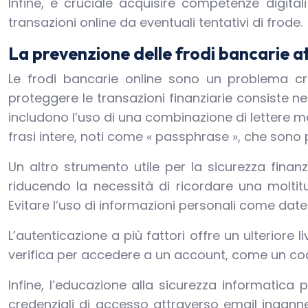
Infine, è cruciale acquisire competenze digital
transazioni online da eventuali tentativi di frode.
La prevenzione delle frodi bancarie a
Le frodi bancarie online sono un problema c
proteggere le transazioni finanziarie consiste 
includono l’uso di una combinazione di lettere m
frasi intere, noti come « passphrase », che sono più
Un altro strumento utile per la sicurezza fin
riducendo la necessità di ricordare una moltitu
Evitare l’uso di informazioni personali come date 
L’autenticazione a più fattori offre un ulteriore
verifica per accedere a un account, come un codic
Infine, l’educazione alla sicurezza informatica 
credenziali di accesso attraverso email inganne