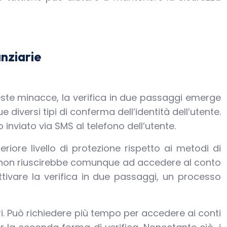
anziarie
este minacce, la verifica in due passaggi emerge
diversi tipi di conferma dell’identità dell’utente.
nviato via SMS al telefono dell’utente.
eriore livello di protezione rispetto ai metodi di
e, non riuscirebbe comunque ad accedere al conto
attivare la verifica in due passaggi, un processo
ri. Può richiedere più tempo per accedere ai conti