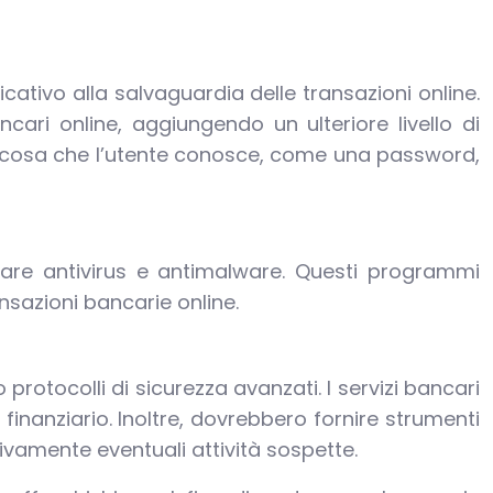
cativo alla salvaguardia delle transazioni online.
cari online, aggiungendo un ulteriore livello di
ualcosa che l’utente conosce, come una password,
tware antivirus e antimalware. Questi programmi
sazioni bancarie online.
rotocolli di sicurezza avanzati. I servizi bancari
inanziario. Inoltre, dovrebbero fornire strumenti
ivamente eventuali attività sospette.