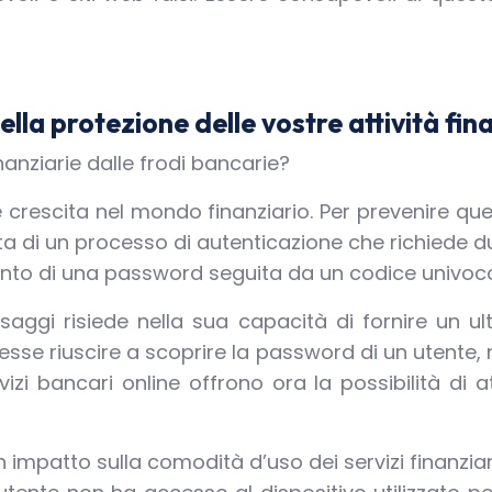
nella protezione delle vostre attività fin
anziarie dalle frodi bancarie?
 crescita nel mondo finanziario. Per prevenire qu
 di un processo di autenticazione che richiede due 
nto di una password seguita da un codice univoco i
saggi risiede nella sua capacità di fornire un ult
ovesse riuscire a scoprire la password di un utent
vizi bancari online offrono ora la possibilità di 
n impatto sulla comodità d’uso dei servizi finanzia