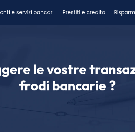
onti e servizi bancari
Prestiti e credito
Risparm
re le vostre transazi
frodi bancarie ?