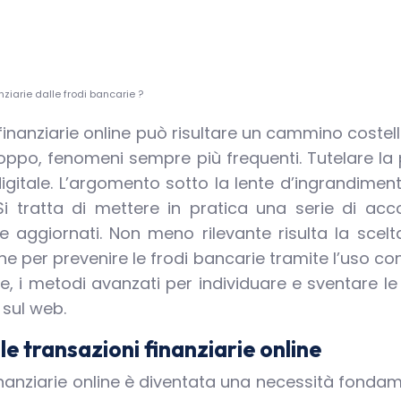
ziarie dalle frodi bancarie ?
 finanziarie online può risultare un cammino costella
troppo, fenomeni sempre più frequenti. Tutelare l
igitale. L’argomento sotto la lente d’ingrandiment
 Si tratta di mettere in pratica una serie di acc
 aggiornati. Non meno rilevante risulta la scelta 
he per prevenire le frodi bancarie tramite l’uso con
e, i metodi avanzati per individuare e sventare le f
 sul web.
le transazioni finanziarie online
i finanziarie online è diventata una necessità fond