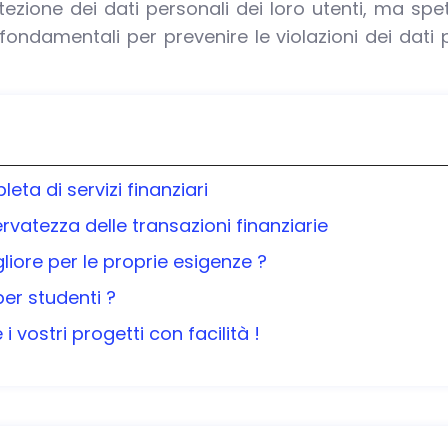
zione dei dati personali dei loro utenti, ma spet
fondamentali per prevenire le violazioni dei dati 
a di servizi finanziari
ervatezza delle transazioni finanziarie
liore per le proprie esigenze ?
per studenti ?
 vostri progetti con facilità !