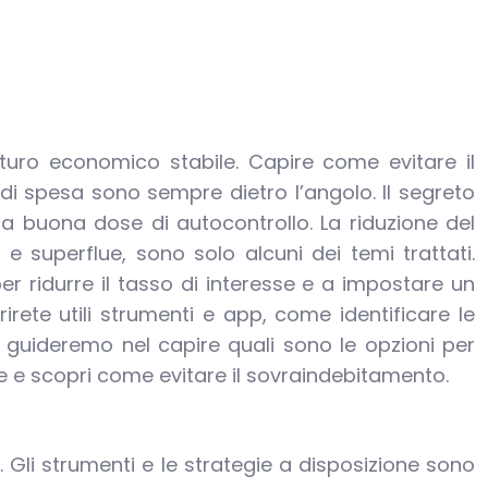
uturo economico stabile. Capire come evitare il
i spesa sono sempre dietro l’angolo. Il segreto
a buona dose di autocontrollo. La riduzione del
e superflue, sono solo alcuni dei temi trattati.
per ridurre il tasso di interesse e a impostare un
rete utili strumenti e app, come identificare le
 vi guideremo nel capire quali sono le opzioni per
le e scopri come evitare il sovraindebitamento.
. Gli strumenti e le strategie a disposizione sono