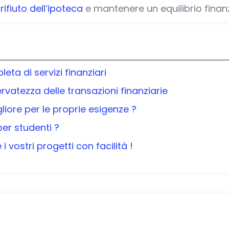
 rifiuto dell’ipoteca
e mantenere un equilibrio finanz
a di servizi finanziari
ervatezza delle transazioni finanziarie
liore per le proprie esigenze ?
per studenti ?
 vostri progetti con facilità !