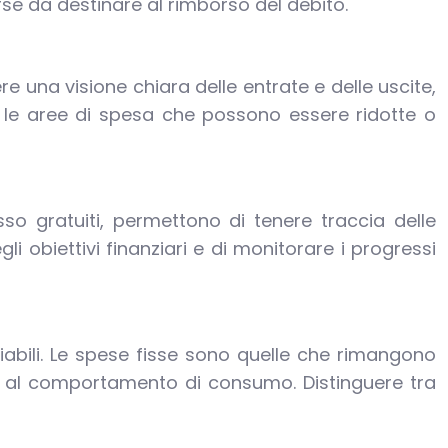
orse da destinare al rimborso del debito.
e una visione chiara delle entrate e delle uscite,
e le aree di spesa che possono essere ridotte o
so gratuiti, permettono di tenere traccia delle
i obiettivi finanziari e di monitorare i progressi
riabili. Le spese fisse sono quelle che rimangono
e al comportamento di consumo. Distinguere tra