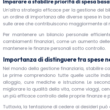
Imparare a stabilire priorità di spesa basat
Un’altra strategia efficace per la gestione del bi
un ordine di importanza alle diverse spese in bas
sulle aree che contribuiscono maggiormente al ra
Per mantenere un bilancio personale efficiente
cambiamenti finanziari, come un aumento delle 
mantenere le finanze personali sotto controllo.
Importanza di distinguere tra spese n
Nel mondo della gestione finanziaria, stabilire 
Le prime comprendono tutte quelle uscite indi
alloggio, cure mediche e istruzione. Le second
migliorare la qualità della vita, come viaggi, ce
un più efficace controllo delle proprie finanze e
Tuttavia, la tentazione di cedere ai desideri può