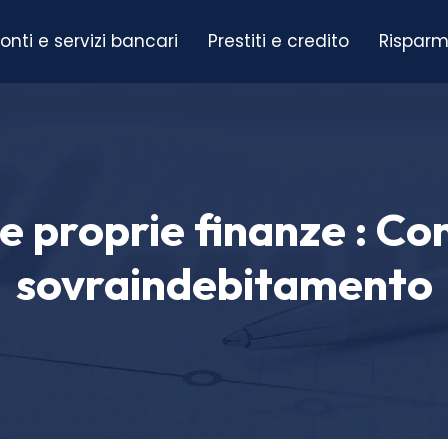
onti e servizi bancari
Prestiti e credito
Risparm
e proprie finanze : Cons
sovraindebitamento