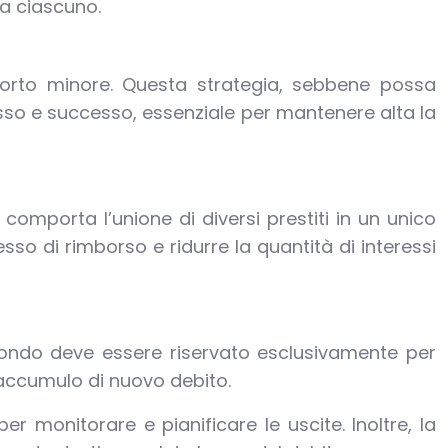
 a ciascuno.
porto minore. Questa strategia, sebbene possa
sso e successo, essenziale per mantenere alta la
comporta l’unione di diversi prestiti in un unico
sso di rimborso e ridurre la quantità di interessi
fondo deve essere riservato esclusivamente per
’accumulo di nuovo debito.
er monitorare e pianificare le uscite. Inoltre, la