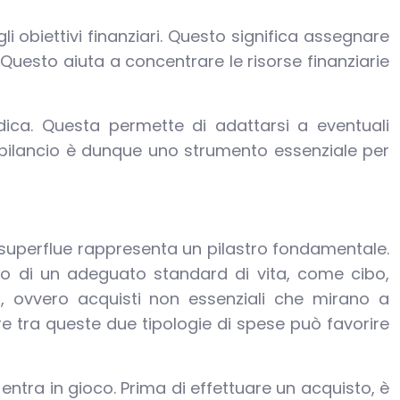
li obiettivi finanziari. Questo significa assegnare
 Questo aiuta a concentrare le risorse finanziarie
odica. Questa permette di adattarsi a eventuali
 bilancio è dunque uno strumento essenziale per
e superflue rappresenta un pilastro fondamentale.
to di un adeguato standard di vita, come cibo,
ri, ovvero acquisti non essenziali che mirano a
ere tra queste due tipologie di spese può favorire
entra in gioco. Prima di effettuare un acquisto, è