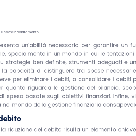
re il sovraindebitamento
esenta un’abilità necessaria per garantire un f
, specialmente in un mondo in cui le tentazioni d
u strategie ben definite, strumenti adeguati e un
 la capacità di distinguere tra spese necessarie 
neve per eliminare i debiti, a consolidare i debiti 
r quanto riguarda la gestione del bilancio, scopri
 di spesa basate sugli obiettivi finanziari. Infine,
tra nel mondo della gestione finanziaria consapevo
 debito
 la riduzione del debito risulta un elemento chiave