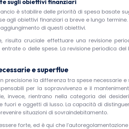
e sugli obiettivi finanziari
lancio è stabilire delle priorità di spesa basate sug
e agli obiettivi finanziari a breve e lungo termine.
ggiungimento di questi obiettivi.
, risulta cruciale effettuare una revisione peri
entrate o delle spese. La revisione periodica del
ecessarie e superflue
con precisione la differenza tra spese necessarie 
spensabili per la sopravvivenza e il mantenimen
e, invece, rientrano nella categoria dei deside
ne fuori e oggetti di lusso. La capacità di distingu
 prevenire situazioni di sovraindebitamento.
 essere forte, ed è qui che l’autoregolamentazione 