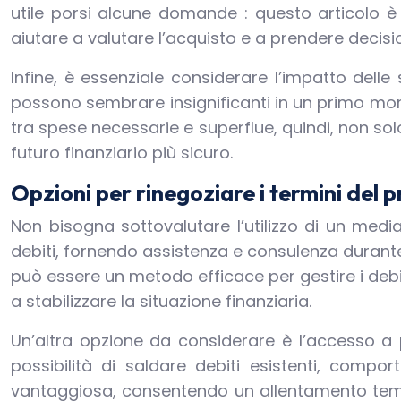
utile porsi alcune domande : questo articolo 
aiutare a valutare l’acquisto e a prendere decisio
Infine, è essenziale considerare l’impatto delle
possono sembrare insignificanti in un primo mom
tra spese necessarie e superflue, quindi, non so
futuro finanziario più sicuro.
Opzioni per rinegoziare i termini del 
Non bisogna sottovalutare l’utilizzo di un media
debiti, fornendo assistenza e consulenza durante t
può essere un metodo efficace per gestire i debit
a stabilizzare la situazione finanziaria.
Un’altra opzione da considerare è l’accesso a p
possibilità di saldare debiti esistenti, compo
vantaggiosa, consentendo un allentamento tempo