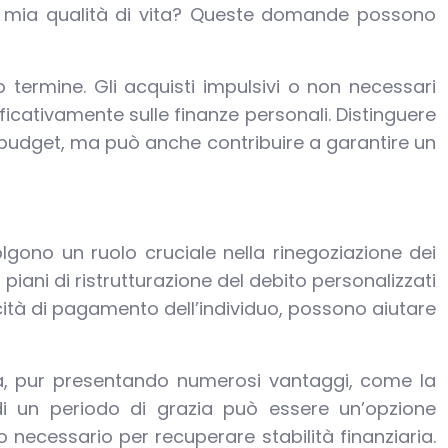
la mia qualità di vita? Queste domande possono
o termine. Gli acquisti impulsivi o non necessari
cativamente sulle finanze personali. Distinguere
o budget, ma può anche contribuire a garantire un
olgono un ruolo cruciale nella rinegoziazione dei
piani di ristrutturazione del debito personalizzati
acità di pagamento dell’individuo, possono aiutare
avia, pur presentando numerosi vantaggi, come la
e di un periodo di grazia può essere un’opzione
ecessario per recuperare stabilità finanziaria.