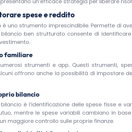
appresentano un’efficace strategia per liberare ris
torare spese e reddito
io è uno strumento imprescindibile. Permette di aver
 bilancio ben strutturato consente di identificar
nvestimento.
o familiare
numerosi strumenti e app. Questi strumenti, spes
lcuni offrono anche la possibilità di impostare degl
roprio bilancio
lancio è l’identificazione delle spese fisse e va
mutuo, mentre le spese variabili cambiano in bas
un maggiore controllo sulle proprie finanze.