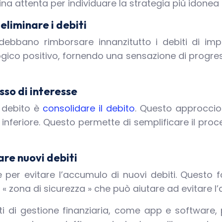
na attenta per individuare la strategia più idonea
eliminare i debiti
 debbano rimborsare innanzitutto i debiti di im
logico positivo, fornendo una sensazione di progre
sso di interesse
l debito è
consolidare il debito
. Questo approccio 
inferiore. Questo permette di semplificare il proce
re nuovi debiti
per evitare l’accumulo di nuovi debiti. Questo 
« zona di sicurezza » che può aiutare ad evitare l
ti di gestione finanziaria, come app e software, p