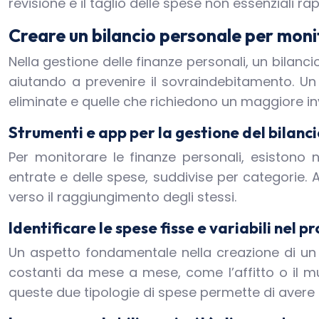
revisione e il taglio delle spese non essenziali r
Creare un bilancio personale per moni
Nella gestione delle finanze personali, un bilanc
aiutando a prevenire il sovraindebitamento. Un
eliminate e quelle che richiedono un maggiore i
Strumenti e app per la gestione del bilanci
Per monitorare le finanze personali, esistono 
entrate e delle spese, suddivise per categorie. A
verso il raggiungimento degli stessi.
Identificare le spese fisse e variabili nel p
Un aspetto fondamentale nella creazione di un bi
costanti da mese a mese, come l’affitto o il 
queste due tipologie di spese permette di avere 