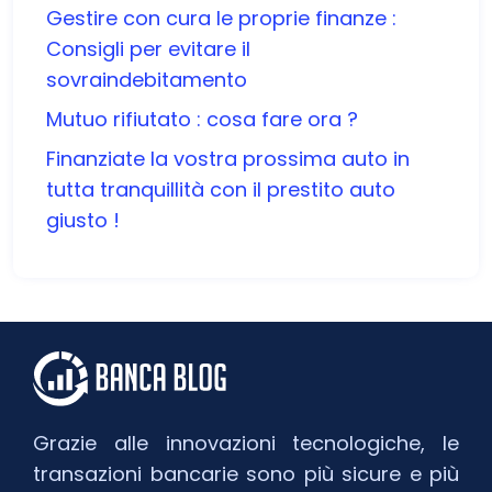
Gestire con cura le proprie finanze :
Consigli per evitare il
sovraindebitamento
Mutuo rifiutato : cosa fare ora ?
Finanziate la vostra prossima auto in
tutta tranquillità con il prestito auto
giusto !
Grazie alle innovazioni tecnologiche, le
transazioni bancarie sono più sicure e più