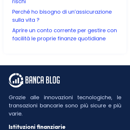
rischi
Perché ho bisogno di un’assicurazione
sulla vita ?
Aprire un conto corrente per gestire con
facilità le proprie finanze quotidiane
Grazie alle innovazioni tecnologiche, le
transazioni bancarie sono più sicure e più
varie.
Istituzioni finanziarie