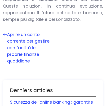
Queste soluzioni, in continua evoluzione,
rappresentano il futuro del settore bancario,
sempre più digitale e personalizzato.
Aprire un conto
corrente per gestire
con facilità le
proprie finanze
quotidiane
Derniers articles
Sicurezza dell’online banking : garantire